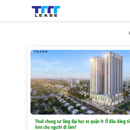
Skip
to
content
Thuê chung cư làng đại học vs quận 9: Ở đâu đáng t
hơn cho người đi làm?