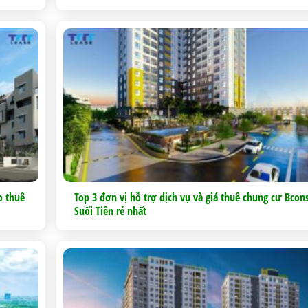
o thuê
Top 3 đơn vị hỗ trợ dịch vụ và giá thuê chung cư Bcon
Suối Tiên rẻ nhất