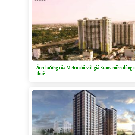
Ảnh hưởng của Metro đối với giá Bcons miền đông 
thuê