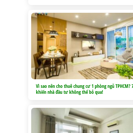
Vì sao nên cho thuê chung cư 1 phòng ngủ TPHCM? 7
khiến nhà đầu tư không thể bỏ qua!