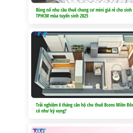
Bùng nổ nhu cầu thuê chung cư mini giá rẻ cho sinh
TPHCM mùa tuyển sinh 2025
Trải nghiệm 6 tháng căn hộ cho thuê Bcons Miền Đôn
có như kỳ vọng?