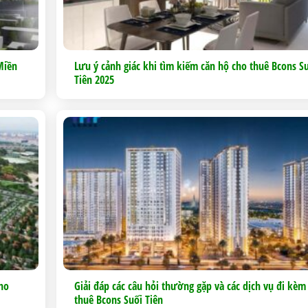
Miền
Lưu ý cảnh giác khi tìm kiếm căn hộ cho thuê Bcons S
Tiên 2025
cho
Giải đáp các câu hỏi thường gặp và các dịch vụ đi kèm
thuê Bcons Suối Tiên