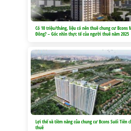
Có 10 triệu/tháng, liệu có nên thuê chung cư Bcons 
Đông? – Góc nhìn thực tế của người thuê năm 2025
Lợi thế và tiềm năng của chung cư Bcons Suối Tiên 
thuê