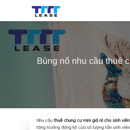
Skip
to
content
Bùng nổ nhu cầu thuê c
Nhu cầu
thuê chung cư mini giá rẻ cho sinh v
tăng trưởng đáng kể của số lượng tân sinh viên,