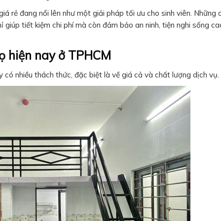
iá rẻ đang nổi lên như một giải pháp tối ưu cho sinh viên. Những 
 giúp tiết kiệm chi phí mà còn đảm bảo an ninh, tiện nghi sống ca
rọ hiện nay ở TPHCM
 có nhiều thách thức, đặc biệt là về giá cả và chất lượng dịch vụ.