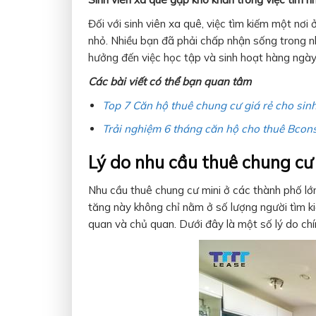
Đối với sinh viên xa quê, việc tìm kiếm một nơi ở
nhỏ. Nhiều bạn đã phải chấp nhận sống trong n
hưởng đến việc học tập và sinh hoạt hàng ngày
Các bài viết có thể bạn quan tâm
Top 7 Căn hộ thuê chung cư giá rẻ cho sinh
Trải nghiệm 6 tháng căn hộ cho thuê Bcon
Lý do nhu cầu thuê chung c
Nhu cầu thuê chung cư mini ở các thành phố lớ
tăng này không chỉ nằm ở số lượng người tìm k
quan và chủ quan. Dưới đây là một số lý do chín