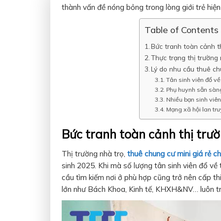
thành vấn đề nóng bỏng trong lòng giới trẻ hiện
Table of Contents
Bức tranh toàn cảnh t
Thực trạng thị trường
Lý do nhu cầu thuê ch
Tân sinh viên đổ v
Phụ huynh sẵn sàng 
Nhiều bạn sinh viên
Mạng xã hội lan tru
Bức tranh toàn cảnh thị trư
Thị trường nhà trọ,
thuê chung cư mini giá rẻ 
sinh 2025. Khi mà số lượng tân sinh viên đổ về
cầu tìm kiếm nơi ở phù hợp cũng trở nên cấp th
lớn như Bách Khoa, Kinh tế, KHXH&NV… luôn tro