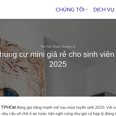
CHÚNG TÔI
DỊCH VỤ
Tin Tức Thuê Chung Cư
hung cư mini giá rẻ cho sinh vi
2025
iên TPHCM
đang gia tăng mạnh mẽ sau mùa tuyển sinh 2025. Với s
 nhu cầu về chỗ ở an toàn, tiện nghi cũng như giá cả hợp lý đang 