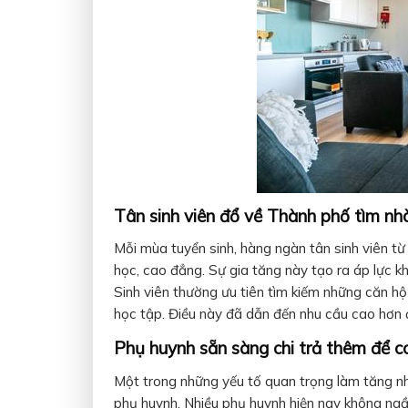
Tân sinh viên đổ về Thành phố tìm nh
Mỗi mùa tuyển sinh, hàng ngàn tân sinh viên t
học, cao đẳng. Sự gia tăng này tạo ra áp lực kh
Sinh viên thường ưu tiên tìm kiếm những căn hộ 
học tập. Điều này đã dẫn đến nhu cầu cao hơn đố
Phụ huynh sẵn sàng chi trả thêm để co
Một trong những yếu tố quan trọng làm tăng nh
phụ huynh. Nhiều phụ huynh hiện nay không ngầ