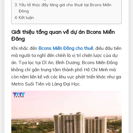
Yếu tố thúc đẩy tăng giá cho thuê tại Bcons Miền
Đông
Kết luận
Giới thiệu tổng quan về dự án Bcons Miền
Đông
Khi nhắc đến
Bcons Miền Đông cho thuê
, điều đầu tiên
mà người ta nghĩ đến chính là vị trí chiến lược của dự
án. Tọa lạc tại Dĩ An, Bình Dương, Bcons Miền Đông
không chỉ gần trung tâm thành phố Hồ Chí Minh mà
còn nằm liền kề với các khu vực phát triển khác như ga
Metro Suối Tiên và Làng Đại Học.