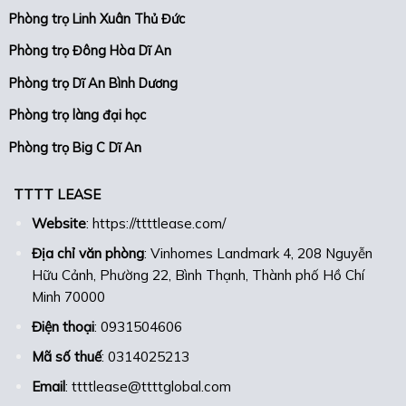
Phòng trọ Linh Xuân Thủ Đức
Phòng trọ Đông Hòa Dĩ An
Phòng trọ Dĩ An Bình Dương
Phòng trọ làng đại học
Phòng trọ Big C Dĩ An
TTTT LEASE
Website
:
https://ttttlease.com/
Địa chỉ văn phòng
: Vinhomes Landmark 4, 208 Nguyễn
Hữu Cảnh, Phường 22, Bình Thạnh, Thành phố Hồ Chí
Minh 70000
Điện thoại
: 0931504606
Mã số thuế
: 0314025213
Email
: ttttlease@ttttglobal.com