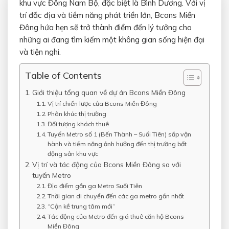
khu vực Đông Nam Bộ, đặc biệt là Bình Dương. Với vị
trí đắc địa và tiềm năng phát triển lớn, Bcons Miền
Đông hứa hẹn sẽ trở thành điểm đến lý tưởng cho
những ai đang tìm kiếm một không gian sống hiện đại
và tiện nghi.
Table of Contents
Giới thiệu tổng quan về dự án Bcons Miền Đông
Vị trí chiến lược của Bcons Miền Đông
Phân khúc thị trường
Đối tượng khách thuê
Tuyến Metro số 1 (Bến Thành – Suối Tiên) sắp vận
hành và tiềm năng ảnh hưởng đến thị trường bất
động sản khu vực
Vị trí và tác động của Bcons Miền Đông so với
tuyến Metro
Địa điểm gần ga Metro Suối Tiên
Thời gian di chuyển đến các ga metro gần nhất
“Cận kề trung tâm mới”
Tác động của Metro đến giá thuê căn hộ Bcons
Miền Đông