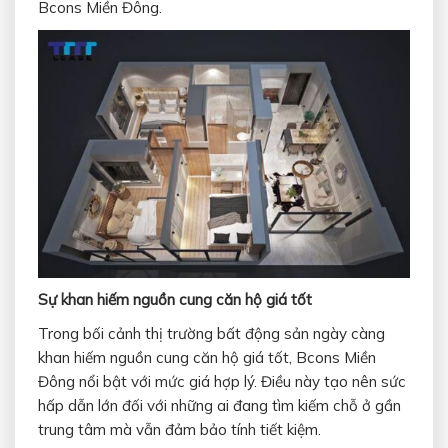
Bcons Miền Đông.
Sự khan hiếm nguồn cung căn hộ giá tốt
Trong bối cảnh thị trường bất động sản ngày càng
khan hiếm nguồn cung căn hộ giá tốt, Bcons Miền
Đông nổi bật với mức giá hợp lý. Điều này tạo nên sức
hấp dẫn lớn đối với những ai đang tìm kiếm chỗ ở gần
trung tâm mà vẫn đảm bảo tính tiết kiệm.