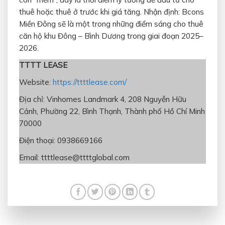
thuê hoặc thuê ở trước khi giá tăng. Nhận định: Bcons
Miền Đông sẽ là một trong những điểm sáng cho thuê
căn hộ khu Đông – Bình Dương trong giai đoạn 2025–
2026.
TTTT LEASE
Website:
https://ttttlease.com/
Địa chỉ: Vinhomes Landmark 4, 208 Nguyễn Hữu
Cảnh, Phường 22, Bình Thạnh, Thành phố Hồ Chí Minh
70000
Điện thoại: 0938669166
Email: ttttlease@ttttglobal.com