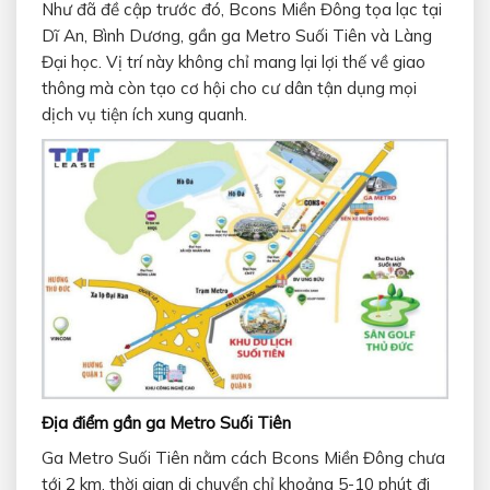
Như đã đề cập trước đó, Bcons Miền Đông tọa lạc tại
Dĩ An, Bình Dương, gần ga Metro Suối Tiên và Làng
Đại học. Vị trí này không chỉ mang lại lợi thế về giao
thông mà còn tạo cơ hội cho cư dân tận dụng mọi
dịch vụ tiện ích xung quanh.
Địa điểm gần ga Metro Suối Tiên
Ga Metro Suối Tiên nằm cách Bcons Miền Đông chưa
tới 2 km, thời gian di chuyển chỉ khoảng 5-10 phút đi