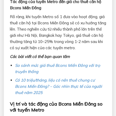
Tác động của tuyến Metro đến giá cho thuê căn hộ
Bcons Miền Đông
Rõ ràng, khi tuyến Metro số 1 đưa vào hoạt động, giá
thuê căn hộ tại Bcons Miền Đông sẽ có xu hướng tăng
lên. Theo nghiên cứu từ nhiều thành phố lớn trên thế
giới như Hà Nội, Bangkok hay Tokyo, giá thuê căn hộ
thường tăng từ 10–25% trong vòng 1-2 năm sau khi
có sự xuất hiện của các tuyến metro.
Các bài viết có thể bạn quan tâm
So sánh mức giá thuê Bcons Miền Đông với trọ
truyền thống
Có 10 triệu/tháng, liệu có nên thuê chung cư
Bcons Miền Đông? – Góc nhìn thực tế của người
thuê năm 2025
Vị trí và tác động của Bcons Miền Đông so
với tuyến Metro