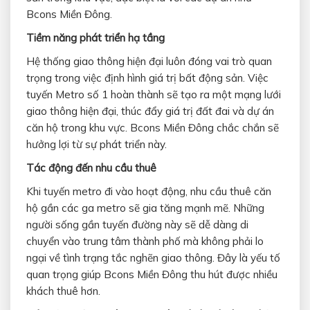
Bcons Miền Đông.
Tiềm năng phát triển hạ tầng
Hệ thống giao thông hiện đại luôn đóng vai trò quan
trọng trong việc định hình giá trị bất động sản. Việc
tuyến Metro số 1 hoàn thành sẽ tạo ra một mạng lưới
giao thông hiện đại, thúc đẩy giá trị đất đai và dự án
căn hộ trong khu vực. Bcons Miền Đông chắc chắn sẽ
hưởng lợi từ sự phát triển này.
Tác động đến nhu cầu thuê
Khi tuyến metro đi vào hoạt động, nhu cầu thuê căn
hộ gần các ga metro sẽ gia tăng mạnh mẽ. Những
người sống gần tuyến đường này sẽ dễ dàng di
chuyển vào trung tâm thành phố mà không phải lo
ngại về tình trạng tắc nghẽn giao thông. Đây là yếu tố
quan trọng giúp Bcons Miền Đông thu hút được nhiều
khách thuê hơn.