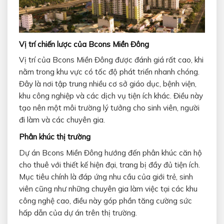
Vị trí chiến lược của Bcons Miền Đông
Vị trí của Bcons Miền Đông được đánh giá rất cao, khi
nằm trong khu vực có tốc độ phát triển nhanh chóng.
Đây là nơi tập trung nhiều cơ sở giáo dục, bệnh viện,
khu công nghiệp và các dịch vụ tiện ích khác. Điều này
tạo nên một môi trường lý tưởng cho sinh viên, người
đi làm và các chuyên gia.
Phân khúc thị trường
Dự án Bcons Miền Đông hướng đến phân khúc căn hộ
cho thuê với thiết kế hiện đại, trang bị đầy đủ tiện ích.
Mục tiêu chính là đáp ứng nhu cầu của giới trẻ, sinh
viên cũng như những chuyên gia làm việc tại các khu
công nghệ cao, điều này góp phần tăng cường sức
hấp dẫn của dự án trên thị trường.