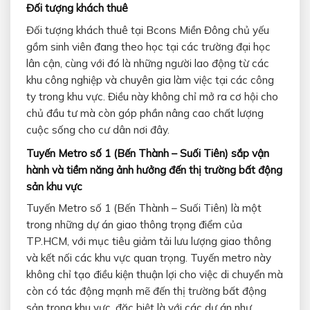
Đối tượng khách thuê
Đối tượng khách thuê tại Bcons Miền Đông chủ yếu
gồm sinh viên đang theo học tại các trường đại học
lân cận, cùng với đó là những người lao động từ các
khu công nghiệp và chuyên gia làm việc tại các công
ty trong khu vực. Điều này không chỉ mở ra cơ hội cho
chủ đầu tư mà còn góp phần nâng cao chất lượng
cuộc sống cho cư dân nơi đây.
Tuyến Metro số 1 (Bến Thành – Suối Tiên) sắp vận
hành và tiềm năng ảnh hưởng đến thị trường bất động
sản khu vực
Tuyến Metro số 1 (Bến Thành – Suối Tiên) là một
trong những dự án giao thông trọng điểm của
TP.HCM, với mục tiêu giảm tải lưu lượng giao thông
và kết nối các khu vực quan trọng. Tuyến metro này
không chỉ tạo điều kiện thuận lợi cho việc di chuyển mà
còn có tác động mạnh mẽ đến thị trường bất động
sản trong khu vực, đặc biệt là với các dự án như