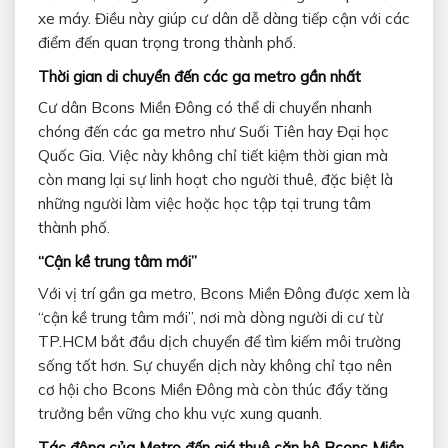
xe máy. Điều này giúp cư dân dễ dàng tiếp cận với các
điểm đến quan trọng trong thành phố.
Thời gian di chuyển đến các ga metro gần nhất
Cư dân Bcons Miền Đông có thể di chuyển nhanh
chóng đến các ga metro như Suối Tiên hay Đại học
Quốc Gia. Việc này không chỉ tiết kiệm thời gian mà
còn mang lại sự linh hoạt cho người thuê, đặc biệt là
những người làm việc hoặc học tập tại trung tâm
thành phố.
“Cận kề trung tâm mới”
Với vị trí gần ga metro, Bcons Miền Đông được xem là
“cận kề trung tâm mới”, nơi mà dòng người di cư từ
TP.HCM bắt đầu dịch chuyển để tìm kiếm môi trường
sống tốt hơn. Sự chuyển dịch này không chỉ tạo nên
cơ hội cho Bcons Miền Đông mà còn thúc đẩy tăng
trưởng bền vững cho khu vực xung quanh.
Tác động của Metro đến giá thuê căn hộ Bcons Miền