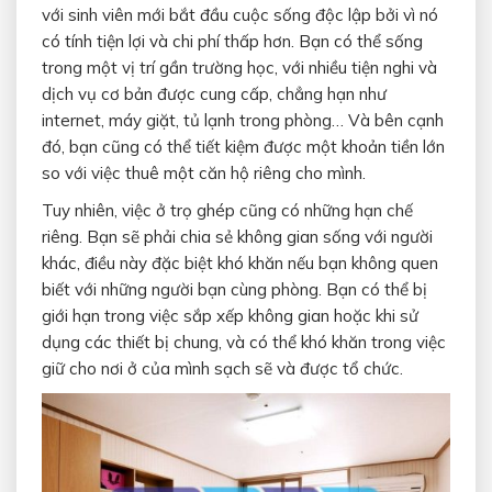
với sinh viên mới bắt đầu cuộc sống độc lập bởi vì nó
có tính tiện lợi và chi phí thấp hơn. Bạn có thể sống
trong một vị trí gần trường học, với nhiều tiện nghi và
dịch vụ cơ bản được cung cấp, chẳng hạn như
internet, máy giặt, tủ lạnh trong phòng… Và bên cạnh
đó, bạn cũng có thể tiết kiệm được một khoản tiền lớn
so với việc thuê một căn hộ riêng cho mình.
Tuy nhiên, việc ở trọ ghép cũng có những hạn chế
riêng. Bạn sẽ phải chia sẻ không gian sống với người
khác, điều này đặc biệt khó khăn nếu bạn không quen
biết với những người bạn cùng phòng. Bạn có thể bị
giới hạn trong việc sắp xếp không gian hoặc khi sử
dụng các thiết bị chung, và có thể khó khăn trong việc
giữ cho nơi ở của mình sạch sẽ và được tổ chức.