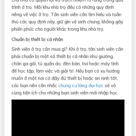
trình ở trọ. Mỗi khu nhà trọ đều có những quy định
riêng về việc ở trọ. Tân sinh viên cần tìm hiểu và tuân
thủ các quy định này, giữ gìn vệ sinh chung, không gây
phiền phức cho người khác trong khu nhà trọ.
Chuẩn bị thiết bị cá nhân
Sinh viên ở trọ cần mua gì? Khi ở trọ, tân sinh viên cần
phải chuẩn bị một số thiết bị cá nhân như giường,
chăn ga gối, tủ quần áo, đèn bàn, tivi hoặc máy tính
để học tập, làm việc và giải trí. Nếu bạn có xu hướng
muốn ở một nơi có đầy đủ thiết bị hoặc an ninh tốt,
các bạn nên cân nhắc
chung cư làng đại học
sẽ vô
cùng tiện ích cho những bạn sinh viên mới nhập học.