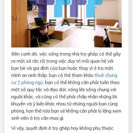
Bên cạnh đó, việc sống trong nhà trọ ghép có thể gây
ra một số rắc rối trong việc duy trì mối quan hệ với
bạn bè và gia đình của bạn hoặc thay vì ở trọ một
mình an ninh thấp, bạn có thể tham khảo
thuê chung
cư 1 phòng ngủ
, bạn có thể không cần phải tuân theo
một số quy tắc và đạo đức sống khi sống chung với
người khác, và cũng có thể phải chấp nhận những lời
khuyên và ý kiến ​​khác nhau từ những người bạn cùng
phòng, hơn thế nữa bạn sẽ không cần phải lo lắng xem
sinh viên ở trọ cần mua gì.
Vì vậy, quyết định ở trọ ghép hay không phụ thuộc