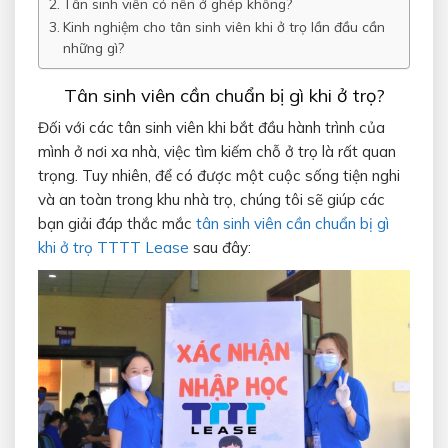
Tân sinh viên có nên ở ghép không?
Kinh nghiệm cho tân sinh viên khi ở trọ lần đầu cần
những gì?
Tân sinh viên cần chuẩn bị gì khi ở trọ?
Đối với các tân sinh viên khi bắt đầu hành trình của
mình ở nơi xa nhà, việc tìm kiếm chỗ ở trọ là rất quan
trọng. Tuy nhiên, để có được một cuộc sống tiện nghi
và an toàn trong khu nhà trọ, chúng tôi sẽ giúp các
bạn giải đáp thắc mắc
tân sinh viên cần chuẩn bị gì
khi ở trọ TTTT Lease
sau đây: