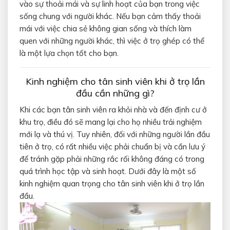
vào sự thoải mái và sự linh hoạt của bạn trong việc
sống chung với người khác. Nếu bạn cảm thấy thoải
mái với việc chia sẻ không gian sống và thích làm
quen với những người khác, thì việc ở trọ ghép có thể
là một lựa chọn tốt cho bạn.
Kinh nghiệm cho tân sinh viên khi ở trọ lần
đầu cần những gì?
Khi các bạn tân sinh viên ra khỏi nhà và đến định cư ở
khu trọ, điều đó sẽ mang lại cho họ nhiều trải nghiệm
mới lạ và thú vị. Tuy nhiên, đối với những người lần đầu
tiên ở trọ, có rất nhiều việc phải chuẩn bị và cần lưu ý
để tránh gặp phải những rắc rối không đáng có trong
quá trình học tập và sinh hoạt. Dưới đây là một số
kinh nghiệm quan trọng cho tân sinh viên khi ở trọ lần
đầu.