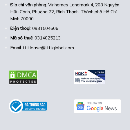
Địa chỉ văn phòng
: Vinhomes Landmark 4, 208 Nguyễn
Hữu Cảnh, Phường 22, Bình Thạnh, Thành phố Hồ Chí
Minh 70000
Điện thoại
: 0931504606
Mã số thuế
: 0314025213
Email
: ttttlease@ttttglobal.com