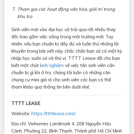
Tham gia các hoạt động văn hóa, giải trí trong
khu trọ
Sinh viên mới vào đại học sẽ trải qua rất nhiều thay
đổi, bao gồm việc sống trong môi trường mới. Tuy
nhiên, nếu bạn chuẩn bị đầy đủ và tuân thủ những lời
khuyên trong bài viết này, chắc chắn bạn sẽ có một kỳ
nhập học suôn sẻ và thú vị. TTTT Lease đã cho bạn
biết một chút
kinh nghiệm
về việc tân sinh viên cần
chuẩn bị gì khi ở trọ, chúng tôi luôn có những căn
chung cư mini giá rẻ cho sinh viên các bạn có thể
tham khảo qua thông tin bên dưới nhé.
TTTT LEASE
Website:
https://ttttlease.com/
Địa chỉ: Vinhomes Landmark 4, 208 Nguyễn Hữu
Cảnh, Phường 22, Bình Thạnh, Thành phố Hồ Chí Minh