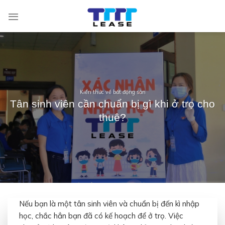
Skip
to
content
Kiến thức về bất động sản
Tân sinh viên cần chuẩn bị gì khi ở trọ cho
thuê?
Nếu bạn là một tân sinh viên và chuẩn bị đến kì nhập
học, chắc hẳn bạn đã có kế hoạch để ở trọ. Việc