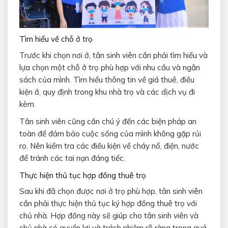
Tìm hiểu về chỗ ở trọ
Trước khi chọn nơi ở, tân sinh viên cần phải tìm hiểu và
lựa chọn một chỗ ở trọ phù hợp với nhu cầu và ngân
sách của mình. Tìm hiểu thông tin về giá thuê, điều
kiện ở, quy định trong khu nhà trọ và các dịch vụ đi
kèm.
Tân sinh viên cũng cần chú ý đến các biện pháp an
toàn để đảm bảo cuộc sống của mình không gặp rủi
ro. Nên kiểm tra các điều kiện về cháy nổ, điện, nước
để tránh các tai nạn đáng tiếc.
Thực hiện thủ tục hợp đồng thuê trọ
Sau khi đã chọn được nơi ở trọ phù hợp, tân sinh viên
cần phải thực hiện thủ tục ký hợp đồng thuê trọ với
chủ nhà. Hợp đồng này sẽ giúp cho tân sinh viên và
chủ nhà có quyền lợi và trách nhiệm rõ ràng trong quá