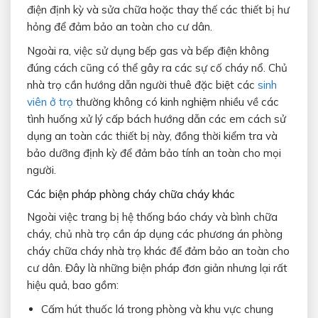
điện định kỳ và sửa chữa hoặc thay thế các thiết bị hư
hỏng để đảm bảo an toàn cho cư dân.
Ngoài ra, việc sử dụng bếp gas và bếp điện không
đúng cách cũng có thể gây ra các sự cố cháy nổ. Chủ
nhà trọ cần hướng dẫn người thuê đặc biệt các
sinh
viên ở trọ
thường không có kinh nghiệm nhiều về các
tình huống xử lý cấp bách hướng dẫn các em cách sử
dụng an toàn các thiết bị này, đồng thời kiểm tra và
bảo dưỡng định kỳ để đảm bảo tính an toàn cho mọi
người.
Các biện pháp phòng cháy chữa cháy khác
Ngoài việc trang bị hệ thống báo cháy và bình chữa
cháy, chủ nhà trọ cần áp dụng các phương án phòng
cháy chữa cháy nhà trọ khác để đảm bảo an toàn cho
cư dân. Đây là những biện pháp đơn giản nhưng lại rất
hiệu quả, bao gồm:
Cấm hút thuốc lá trong phòng và khu vực chung