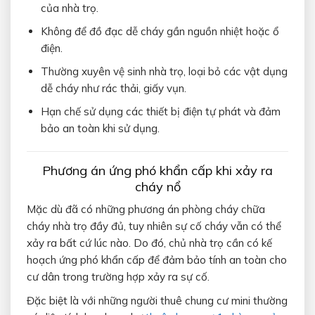
của nhà trọ.
Không để đồ đạc dễ cháy gần nguồn nhiệt hoặc ổ
điện.
Thường xuyên vệ sinh nhà trọ, loại bỏ các vật dụng
dễ cháy như rác thải, giấy vụn.
Hạn chế sử dụng các thiết bị điện tự phát và đảm
bảo an toàn khi sử dụng.
Phương án ứng phó khẩn cấp khi xảy ra
cháy nổ
Mặc dù đã có những phương án phòng cháy chữa
cháy nhà trọ đầy đủ, tuy nhiên sự cố cháy vẫn có thể
xảy ra bất cứ lúc nào. Do đó, chủ nhà trọ cần có kế
hoạch ứng phó khẩn cấp để đảm bảo tính an toàn cho
cư dân trong trường hợp xảy ra sự cố.
Đặc biệt là với những người thuê chung cư mini thường