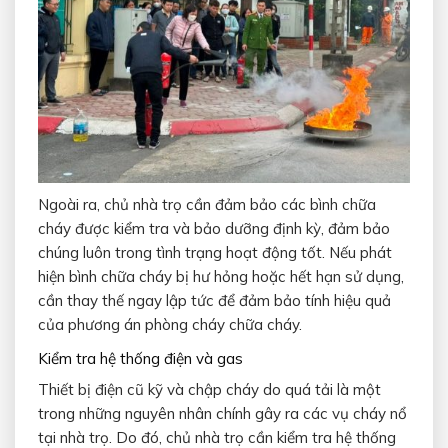
Ngoài ra, chủ nhà trọ cần đảm bảo các bình chữa
cháy được kiểm tra và bảo dưỡng định kỳ, đảm bảo
chúng luôn trong tình trạng hoạt động tốt. Nếu phát
hiện bình chữa cháy bị hư hỏng hoặc hết hạn sử dụng,
cần thay thế ngay lập tức để đảm bảo tính hiệu quả
của phương án phòng cháy chữa cháy.
Kiểm tra hệ thống điện và gas
Thiết bị điện cũ kỹ và chập cháy do quá tải là một
trong những nguyên nhân chính gây ra các vụ cháy nổ
tại nhà trọ. Do đó, chủ nhà trọ cần kiểm tra hệ thống