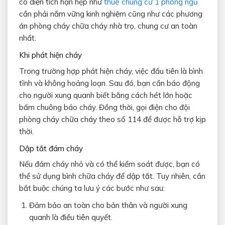
có diện tích hạn hẹp như
thuê chung cư 1 phòng ngủ
cần phải nắm vững kinh nghiệm cũng như các phương
án phòng cháy chữa cháy nhà trọ, chung cư an toàn
nhất.
Khi phát hiện cháy
Trong trường hợp phát hiện cháy, việc đầu tiên là bình
tĩnh và không hoảng loạn. Sau đó, bạn cần báo động
cho người xung quanh biết bằng cách hét lớn hoặc
bấm chuông báo cháy. Đồng thời, gọi điện cho đội
phòng cháy chữa cháy theo số 114 để được hỗ trợ kịp
thời.
Dập tắt đám cháy
Nếu đám cháy nhỏ và có thể kiểm soát được, bạn có
thể sử dụng bình chữa cháy để dập tắt. Tuy nhiên, cần
bắt buộc chúng ta lưu ý các bước như sau:
Đảm bảo an toàn cho bản thân và người xung
quanh là điều tiên quyết.