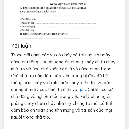
Kết luận
Trong bối cảnh các sự cố cháy nổ tại nhà trọ ngày
càng gia tăng, các phương án phòng cháy chữa cháy
nhà trọ và ứng phó khẩn cấp là vô cùng quan trọng.
Chủ nhà trọ cần đảm bảo việc trang bị đầy đủ hệ
thống báo cháy và bình chữa cháy, kiểm tra và bảo
dưỡng định kỳ các thiết bị điện và
gas
. Chỉ khi có sự
chủ động và nghiêm túc trong việc xử lý phương án
phòng cháy chữa cháy nhà trọ, chúng ta mới có thể
đảm bảo an toàn cho tính mạng và tài sản của mọi
người trong nhà trọ.