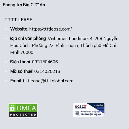
Phòng trọ Big C Dĩ An
TTTT LEASE
Website
:
https://ttttlease.com/
Địa chỉ văn phòng
: Vinhomes Landmark 4, 208 Nguyễn
Hữu Cảnh, Phường 22, Bình Thạnh, Thành phố Hồ Chí
Minh 70000
Điện thoại
: 0931504606
Mã số thuế
: 0314025213
Email
: ttttlease@ttttglobal.com