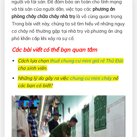
người và tài sản. Để đảm bảo an toàn cho tính mạng
và tài sản của người dân, việc tạo các
phương án
phòng cháy chữa cháy nhà trọ
là vô cùng quan trọng.
Trong bài viết này, chúng ta sẽ tìm hiểu về những nguy
cơ cháy nổ thường gặp tại nhà trọ và phương án ứng
phó khẩn cấp khi xảy ra sự cố.
Các bài viết có thể bạn quan tâm
Cách lựa chọn
thuê chung cư mini giá rẻ Thủ Đức
cho sinh viên.
Những lý do gây ra việc
chung cư mini cháy
nổ
các bạn có biết?