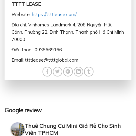
TTTT LEASE
Website:
https://ttttlease.com/
Địa chỉ: Vinhomes Landmark 4, 208 Nguyễn Hữu
Cảnh, Phường 22, Bình Thạnh, Thành phố Hồ Chí Minh
70000
Điện thoại: 0938669166
Email: ttttlease@ttttglobal.com
Google review
Thuê Chung Cư Mini Giá Rẻ Cho Sinh
Viên TPHCM