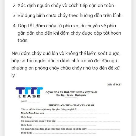
Xác định nguồn cháy và cách tiếp cận an toàn.
Sử dụng bình chữa cháy theo hướng dẫn trên bình.
Dập tắt đám cháy từ phía xa, di chuyển về phía
gần dần cho đến khi đám cháy được dập tắt hoàn
toàn.
Nếu đám cháy quá lớn và không thể kiểm soát được,
hãy sơ tán người dân ra khỏi nhà trọ và đợi đội ngũ
phương án phòng cháy chữa cháy nhà trọ đến để xử
lý.