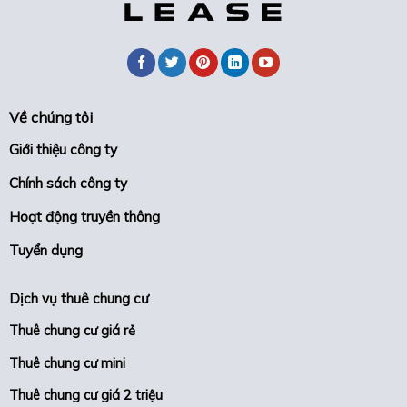
lao
động
Về chúng tôi
Giới thiệu công ty
Chính sách công ty
Hoạt động truyền thông
Tuyển dụng
Dịch vụ thuê chung cư
Thuê chung cư giá rẻ
Thuê chung cư mini
Thuê chung cư giá 2 triệu