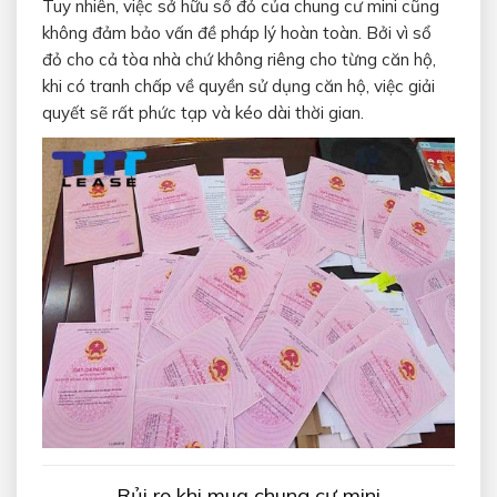
Tuy nhiên, việc sở hữu sổ đỏ của chung cư mini cũng
không đảm bảo vấn đề pháp lý hoàn toàn. Bởi vì sổ
đỏ cho cả tòa nhà chứ không riêng cho từng căn hộ,
khi có tranh chấp về quyền sử dụng căn hộ, việc giải
quyết sẽ rất phức tạp và kéo dài thời gian.
Rủi ro khi mua chung cư mini