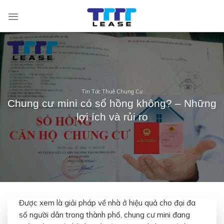
Skip
to
content
Tin Tức Thuê Chung Cư
Chung cư mini có sổ hồng không? – Những
lợi ích và rủi ro
Được xem là giải pháp về nhà ở hiệu quả cho đại đa
số người dân trong thành phố, chung cư mini đang