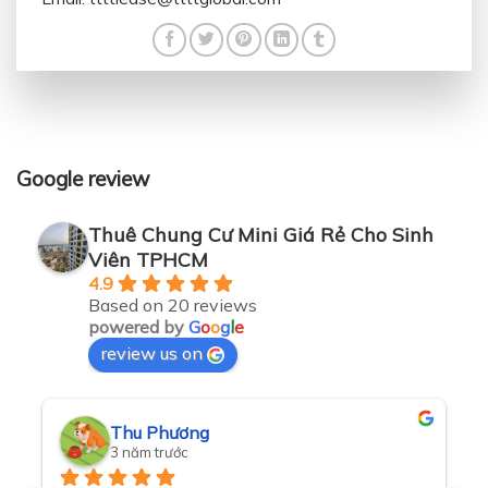
Google review
Thuê Chung Cư Mini Giá Rẻ Cho Sinh
Viên TPHCM
4.9
Based on 20 reviews
powered by
G
o
o
g
l
e
review us on
Thu Phương
3 năm trước