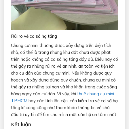
Rủi ro về cơ sở hạ tầng
Chung cư mini thường được xây dựng trên diện tích
nhỏ, có thể là trong những khu đất chưa được phát
triển hoặc không có cơ sở hạ tầng đầy đủ. Điều này có
thể gây ra những rủi ro về an ninh, an toàn và tiện ích
cho cư dân của chung cư mini. Nếu không được quy
hoạch và xây dựng đúng quy chuẩn, chung cư mini có
thể gây ra những tai nạn và khó khăn trong cuộc sống
hàng ngày của cư dân. Vì vậy, khi
thuê chung cư mini
TPHCM
hay các tỉnh lân cận, cần kiểm tra về cơ sở hạ
tầng kĩ càng cũng như tham khảo thông tin về chủ
đầu tư uy tín để tìm cho mình một căn hộ an tâm nhất.
Kết luận