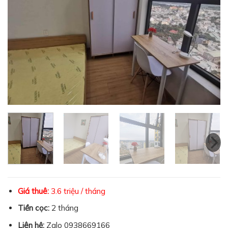
Giá thuê:
3.6 triệu / tháng
Tiền cọc:
2 tháng
Liên hệ:
Zalo 0938669166