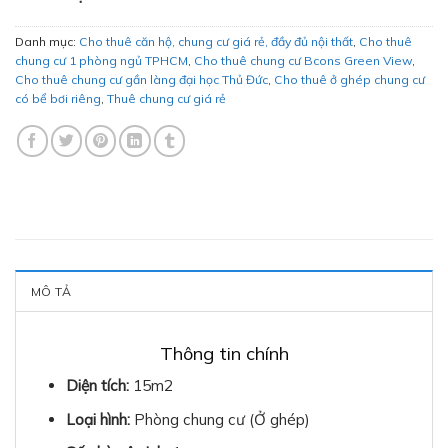
Danh mục:
Cho thuê căn hộ, chung cư giá rẻ, đầy đủ nội thất
,
Cho thuê
chung cư 1 phòng ngủ TPHCM
,
Cho thuê chung cư Bcons Green View
,
Cho thuê chung cư gần làng đại học Thủ Đức
,
Cho thuê ở ghép chung cư
có bể bơi riêng
,
Thuê chung cư giá rẻ
MÔ TẢ
Thông tin chính
Diện tích:
15m2
Loại hình:
Phòng chung cư (Ở ghép)