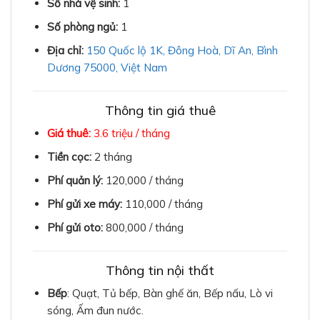
Số nhà vệ sinh:
1
Số phòng ngủ:
1
Địa chỉ:
150 Quốc lộ 1K, Đông Hoà, Dĩ An, Bình
Dương 75000, Việt Nam
Thông tin giá thuê
Giá thuê:
3.6 triệu / tháng
Tiền cọc:
2 tháng
Phí quản lý:
120,000 / tháng
Phí gửi xe máy:
110,000 / tháng
Phí gửi oto:
800,000 / tháng
Thông tin nội thất
Bếp
: Quạt, Tủ bếp, Bàn ghế ăn, Bếp nấu, Lò vi
sóng, Ấm đun nước.