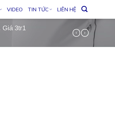
VIDEO
TIN TỨC
LIÊN HỆ
 Giá 3tr1