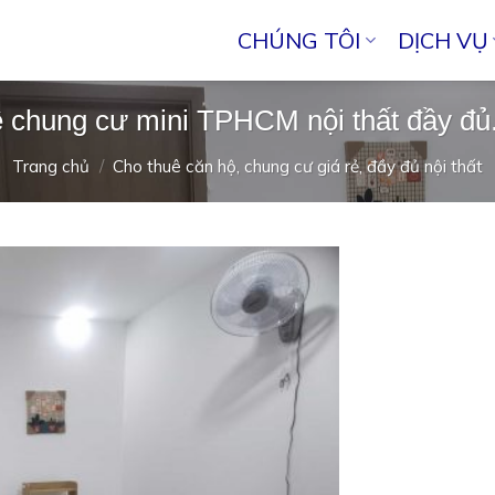
CHÚNG TÔI
DỊCH VỤ
chung cư mini TPHCM nội thất đầy đủ.
Trang chủ
/
Cho thuê căn hộ, chung cư giá rẻ, đầy đủ nội thất