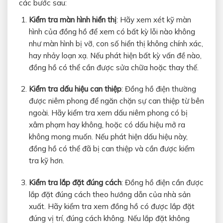
các bước sau:
Kiểm tra màn hình hiển thị
: Hãy xem xét kỹ màn
hình của đồng hồ để xem có bất kỳ lỗi nào không
như màn hình bị vỡ, con số hiển thị không chính xác,
hay nhảy loạn xạ. Nếu phát hiện bất kỳ vấn đề nào,
đồng hồ có thể cần được sửa chữa hoặc thay thế.
Kiểm tra dấu hiệu can thiệp
: Đồng hồ điện thường
được niêm phong để ngăn chặn sự can thiệp từ bên
ngoài. Hãy kiểm tra xem dấu niêm phong có bị
xâm phạm hay không, hoặc có dấu hiệu mở ra
không mong muốn. Nếu phát hiện dấu hiệu này,
đồng hồ có thể đã bị can thiệp và cần được kiểm
tra kỹ hơn.
Kiểm tra lắp đặt đúng cách
: Đồng hồ điện cần được
lắp đặt đúng cách theo hướng dẫn của nhà sản
xuất. Hãy kiểm tra xem đồng hồ có được lắp đặt
đúng vị trí, đúng cách không. Nếu lắp đặt không