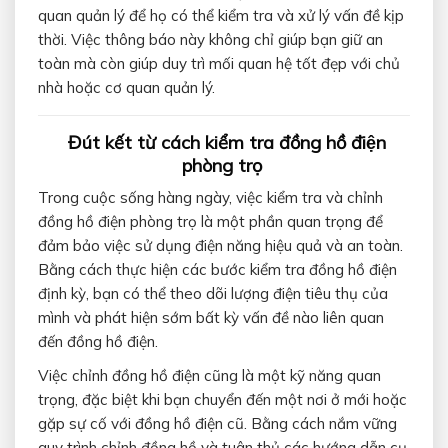
quan quản lý để họ có thể kiểm tra và xử lý vấn đề kịp
thời. Việc thông báo này không chỉ giúp bạn giữ an
toàn mà còn giúp duy trì mối quan hệ tốt đẹp với chủ
nhà hoặc cơ quan quản lý.
Đút kết từ cách kiểm tra đồng hồ điện
phòng trọ
Trong cuộc sống hàng ngày, việc kiểm tra và chỉnh
đồng hồ điện phòng trọ là một phần quan trọng để
đảm bảo việc sử dụng điện năng hiệu quả và an toàn.
Bằng cách thực hiện các bước kiểm tra đồng hồ điện
định kỳ, bạn có thể theo dõi lượng điện tiêu thụ của
mình và phát hiện sớm bất kỳ vấn đề nào liên quan
đến đồng hồ điện.
Việc chỉnh đồng hồ điện cũng là một kỹ năng quan
trọng, đặc biệt khi bạn chuyển đến một nơi ở mới hoặc
gặp sự cố với đồng hồ điện cũ. Bằng cách nắm vững
quy trình chỉnh đồng hồ và tuân thủ các hướng dẫn cụ