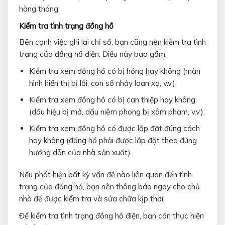
hàng tháng.
Kiểm tra tình trạng đồng hồ
Bên cạnh việc ghi lại chỉ số, bạn cũng nên kiểm tra tình
trạng của đồng hồ điện. Điều này bao gồm:
Kiểm tra xem đồng hồ có bị hỏng hay không (màn
hình hiển thị bị lỗi, con số nhảy loạn xạ, v.v.).
Kiểm tra xem đồng hồ có bị can thiệp hay không
(dấu hiệu bị mở, dấu niêm phong bị xâm phạm, v.v.).
Kiểm tra xem đồng hồ có được lắp đặt đúng cách
hay không (đồng hồ phải được lắp đặt theo đúng
hướng dẫn của nhà sản xuất).
Nếu phát hiện bất kỳ vấn đề nào liên quan đến tình
trạng của đồng hồ, bạn nên thông báo ngay cho chủ
nhà để được kiểm tra và sửa chữa kịp thời.
Để kiểm tra tình trạng đồng hồ điện, bạn cần thực hiện