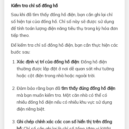
Kiểm tra chỉ số đồng hồ
Sau khi đã tìm thấy đồng hồ điện, bạn cần ghi lại chỉ
số hiện tại của đồng hồ. Chỉ số này sẽ được sử dụng
để tính toán lượng điện năng tiêu thụ trong kỳ hóa đơn
tiếp theo.
Để kiểm tra chỉ số đồng hồ điện, bạn cần thực hiện các
bước sau:
Xác định vị trí của đồng hồ điện
: Đồng hồ điện
thường được lắp đặt ở nơi dễ quan sát như tường
hoặc cột điện trong nhà hoặc ngoài trời.
Đảm bảo rằng bạn đã
tìm thấy đúng đồng hồ điện
mà bạn muốn kiểm tra. Một căn nhà có thể có
nhiều đồng hồ điện nếu có nhiều khu vực sử dụng
điện riêng biệt.
Ghi chép chính xác các con số hiển thị trên đồng
hồ:
Chỉ số cần ghi lại là chỉ số tổng (đơn vị kWh).