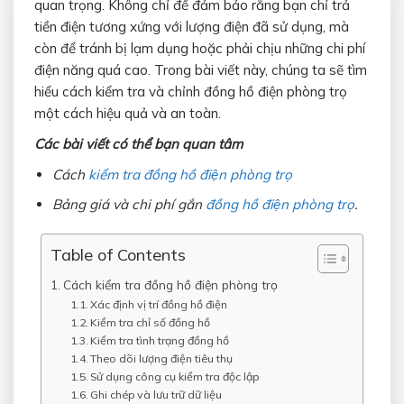
quan trọng. Không chỉ để đảm bảo rằng bạn chỉ trả
tiền điện tương xứng với lượng điện đã sử dụng, mà
còn để tránh bị lạm dụng hoặc phải chịu những chi phí
điện năng quá cao. Trong bài viết này, chúng ta sẽ tìm
hiểu cách kiểm tra và chỉnh đồng hồ điện phòng trọ
một cách hiệu quả và an toàn.
Các bài viết có thể bạn quan tâm
Cách
kiểm tra đồng hồ điện phòng trọ
Bảng giá và chi phí gắn
đồng hồ điện phòng trọ
.
Table of Contents
Cách kiểm tra đồng hồ điện phòng trọ
Xác định vị trí đồng hồ điện
Kiểm tra chỉ số đồng hồ
Kiểm tra tình trạng đồng hồ
Theo dõi lượng điện tiêu thụ
Sử dụng công cụ kiểm tra độc lập
Ghi chép và lưu trữ dữ liệu