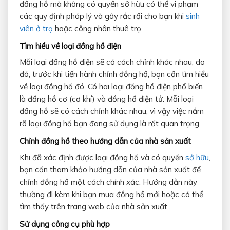
đồng hồ mà không có quyền sở hữu có thể vi phạm
các quy định pháp lý và gây rắc rối cho bạn khi
sinh
viên ở trọ
hoặc công nhân thuê trọ.
Tìm hiểu về loại đồng hồ điện
Mỗi loại đồng hồ điện sẽ có cách chỉnh khác nhau, do
đó, trước khi tiến hành chỉnh đồng hồ, bạn cần tìm hiểu
về loại đồng hồ đó. Có hai loại đồng hồ điện phổ biến
là đồng hồ cơ (cơ khí) và đồng hồ điện tử. Mỗi loại
đồng hồ sẽ có cách chỉnh khác nhau, vì vậy việc nắm
rõ loại đồng hồ bạn đang sử dụng là rất quan trọng.
Chỉnh đồng hồ theo hướng dẫn của nhà sản xuất
Khi đã xác định được loại đồng hồ và có quyền
sở hữu
,
bạn cần tham khảo hướng dẫn của nhà sản xuất để
chỉnh đồng hồ một cách chính xác. Hướng dẫn này
thường đi kèm khi bạn mua đồng hồ mới hoặc có thể
tìm thấy trên trang web của nhà sản xuất.
Sử dụng công cụ phù hợp