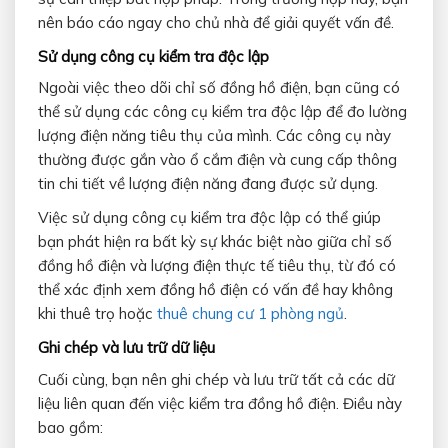
nên báo cáo ngay cho chủ nhà để giải quyết vấn đề.
Sử dụng công cụ kiểm tra độc lập
Ngoài việc theo dõi chỉ số đồng hồ điện, bạn cũng có
thể sử dụng các công cụ kiểm tra độc lập để đo lường
lượng điện năng tiêu thụ của mình. Các công cụ này
thường được gắn vào ổ cắm điện và cung cấp thông
tin chi tiết về lượng điện năng đang được sử dụng.
Việc sử dụng công cụ kiểm tra độc lập có thể giúp
bạn phát hiện ra bất kỳ sự khác biệt nào giữa chỉ số
đồng hồ điện và lượng điện thực tế tiêu thụ, từ đó có
thể xác định xem đồng hồ điện có vấn đề hay không
khi thuê trọ hoặc
thuê chung cư 1 phòng ngủ
.
Ghi chép và lưu trữ dữ liệu
Cuối cùng, bạn nên ghi chép và lưu trữ tất cả các dữ
liệu liên quan đến việc kiểm tra đồng hồ điện. Điều này
bao gồm: