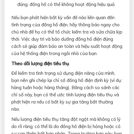
đúng, đồng hồ có thể không hoạt động hiệu quả.
Nếu bạn phát hiện bất kỳ vấn đề nào liên quan đến
tình trạng của đồng hồ điện, hãy thông báo ngay cho
chủ nhà để họ có thể tổ chức kiểm tra và sửa chữa kịp
thời. Việc duy trì và bảo dưỡng đồng hồ điện đúng
cách sẽ giúp đảm bảo an toàn và hiệu suất hoạt động
của hệ thống điện trong ngôi nhà của bạn.
Theo dõi lượng điện tiêu thụ
Để kiểm tra tình trạng sử dụng điện năng của mình,
bạn nên ghi chép lại chỉ số đồng hồ điện định kỳ (ví dụ:
hàng tuần hoặc hàng tháng). Bằng cách so sánh các
chỉ số này, bạn có thể ước tính lượng điện tiêu thụ và
phát hiện ra nếu có bất kỳ sự gia tăng bất thường
nào.
Nếu lượng điện tiêu thụ tăng đột ngột mà không có lý
do rõ ràng, có thể là do đồng hồ điện bị hỏng hoặc có
sự can thiệp bất hợp pháp. Trong trường hợp này, bạn