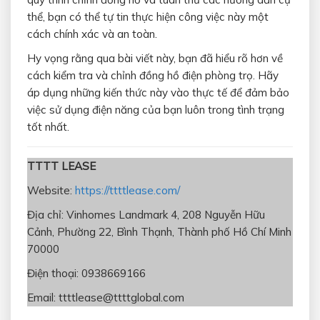
thể, bạn có thể tự tin thực hiện công việc này một
cách chính xác và an toàn.
Hy vọng rằng qua bài viết này, bạn đã hiểu rõ hơn về
cách kiểm tra và chỉnh đồng hồ điện phòng trọ. Hãy
áp dụng những kiến thức này vào thực tế để đảm bảo
việc sử dụng điện năng của bạn luôn trong tình trạng
tốt nhất.
TTTT LEASE
Website:
https://ttttlease.com/
Địa chỉ: Vinhomes Landmark 4, 208 Nguyễn Hữu
Cảnh, Phường 22, Bình Thạnh, Thành phố Hồ Chí Minh
70000
Điện thoại: 0938669166
Email: ttttlease@ttttglobal.com