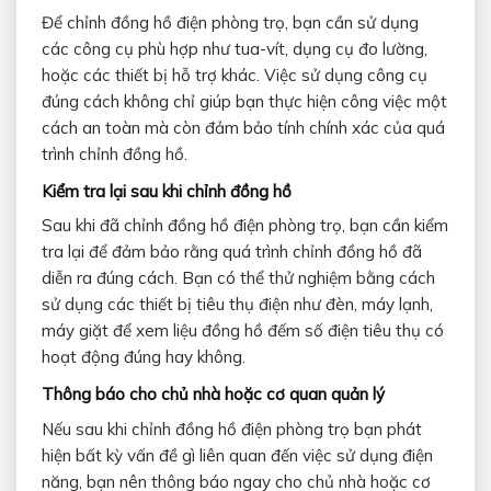
Để chỉnh đồng hồ điện phòng trọ, bạn cần sử dụng
các công cụ phù hợp như tua-vít, dụng cụ đo lường,
hoặc các thiết bị hỗ trợ khác. Việc sử dụng công cụ
đúng cách không chỉ giúp bạn thực hiện công việc một
cách an toàn mà còn đảm bảo tính chính xác của quá
trình chỉnh đồng hồ.
Kiểm tra lại sau khi chỉnh đồng hồ
Sau khi đã chỉnh đồng hồ điện phòng trọ, bạn cần kiểm
tra lại để đảm bảo rằng quá trình chỉnh đồng hồ đã
diễn ra đúng cách. Bạn có thể thử nghiệm bằng cách
sử dụng các thiết bị tiêu thụ điện như đèn, máy lạnh,
máy giặt để xem liệu đồng hồ đếm số điện tiêu thụ có
hoạt động đúng hay không.
Thông báo cho chủ nhà hoặc cơ quan quản lý
Nếu sau khi chỉnh đồng hồ điện phòng trọ bạn phát
hiện bất kỳ vấn đề gì liên quan đến việc sử dụng điện
năng, bạn nên thông báo ngay cho chủ nhà hoặc cơ