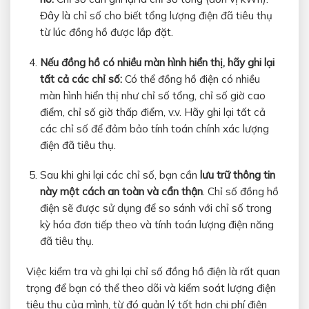
Đây là chỉ số cho biết tổng lượng điện đã tiêu thụ
từ lúc đồng hồ được lắp đặt.
Nếu đồng hồ có nhiều màn hình hiển thị, hãy ghi lại
tất cả các chỉ số:
Có thể đồng hồ điện có nhiều
màn hình hiển thị như chỉ số tổng, chỉ số giờ cao
điểm, chỉ số giờ thấp điểm, v.v. Hãy ghi lại tất cả
các chỉ số để đảm bảo tính toán chính xác lượng
điện đã tiêu thụ.
Sau khi ghi lại các chỉ số, bạn cần
lưu trữ thông tin
này một cách an toàn và cẩn thận
. Chỉ số đồng hồ
điện sẽ được sử dụng để so sánh với chỉ số trong
kỳ hóa đơn tiếp theo và tính toán lượng điện năng
đã tiêu thụ.
Việc kiểm tra và ghi lại chỉ số đồng hồ điện là rất quan
trọng để bạn có thể theo dõi và kiểm soát lượng điện
tiêu thụ của mình, từ đó quản lý tốt hơn chi phí điện