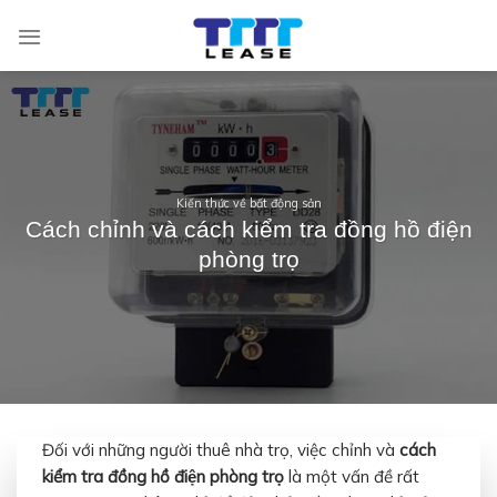
Skip
to
content
Kiến thức về bất động sản
Cách chỉnh và cách kiểm tra đồng hồ điện
phòng trọ
Đối với những người thuê nhà trọ, việc chỉnh và
cách
kiểm tra đồng hồ điện phòng trọ
là một vấn đề rất