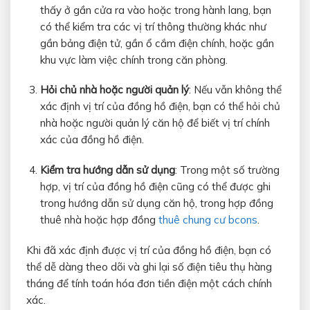
thấy ở gần cửa ra vào hoặc trong hành lang, bạn
có thể kiểm tra các vị trí thông thường khác như
gần bảng điện tử, gần ổ cắm điện chính, hoặc gần
khu vực làm việc chính trong căn phòng.
Hỏi chủ nhà hoặc người quản lý
: Nếu vẫn không thể
xác định vị trí của đồng hồ điện, bạn có thể hỏi chủ
nhà hoặc người quản lý căn hộ để biết vị trí chính
xác của đồng hồ điện.
Kiểm tra hướng dẫn sử dụng
: Trong một số trường
hợp, vị trí của đồng hồ điện cũng có thể được ghi
trong hướng dẫn sử dụng căn hộ, trong hợp đồng
thuê nhà hoặc hợp đồng
thuê chung cư bcons
.
Khi đã xác định được vị trí của đồng hồ điện, bạn có
thể dễ dàng theo dõi và ghi lại số điện tiêu thụ hàng
tháng để tính toán hóa đơn tiền điện một cách chính
xác.