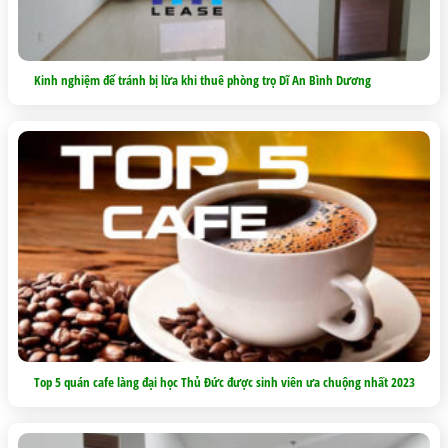
Kinh nghiệm để tránh bị lừa khi thuê phòng trọ Dĩ An Bình Dương
Top 5 quán cafe làng đại học Thủ Đức được sinh viên ưa chuộng nhất 2023