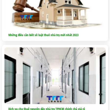
Những điều cần biết về luật thuê nhà trọ mới nhất 2023
Dịch vụ cho thuê nguyên dãy nhà trọ TPHCM chính chủ giá rẻ