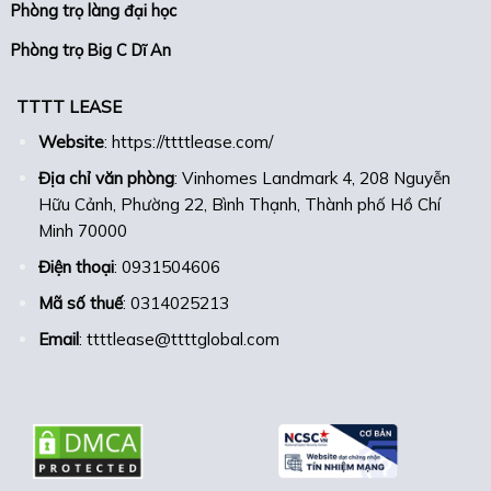
Phòng trọ làng đại học
Phòng trọ Big C Dĩ An
TTTT LEASE
Website
:
https://ttttlease.com/
Địa chỉ văn phòng
: Vinhomes Landmark 4, 208 Nguyễn
Hữu Cảnh, Phường 22, Bình Thạnh, Thành phố Hồ Chí
Minh 70000
Điện thoại
: 0931504606
Mã số thuế
: 0314025213
Email
: ttttlease@ttttglobal.com