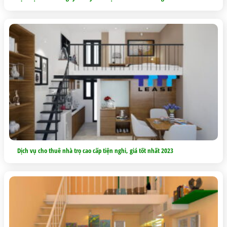
Dịch vụ cho thuê nhà trọ cao cấp tiện nghi, giá tốt nhất 2023