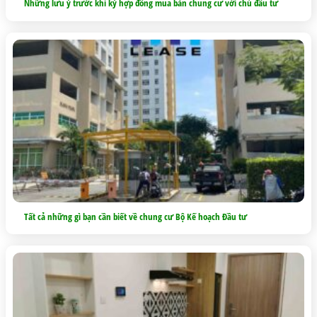
Những lưu ý trước khi ký hợp đồng mua bán chung cư với chủ đầu tư
Tất cả những gì bạn cần biết về chung cư Bộ Kế hoạch Đầu tư