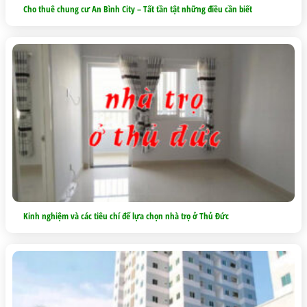
Cho thuê chung cư An Bình City – Tất tần tật những điều cần biết
Kinh nghiệm và các tiêu chí để lựa chọn nhà trọ ở Thủ Đức