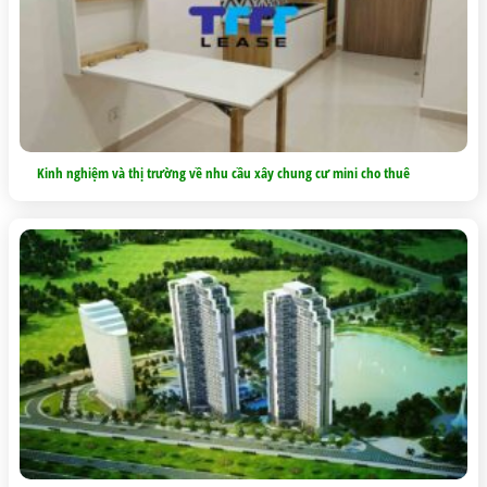
Kinh nghiệm và thị trường về nhu cầu xây chung cư mini cho thuê