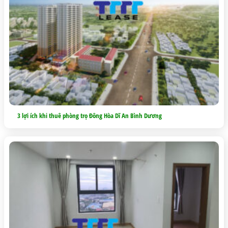
3 lợi ích khi thuê phòng trọ Đông Hòa Dĩ An Bình Dương