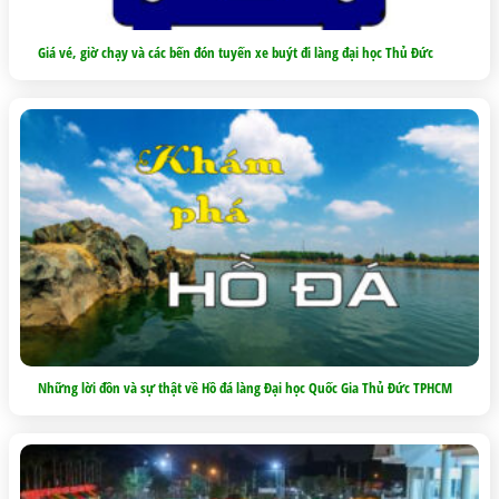
Giá vé, giờ chạy và các bến đón tuyến xe buýt đi làng đại học Thủ Đức
Những lời đồn và sự thật về Hồ đá làng Đại học Quốc Gia Thủ Đức TPHCM